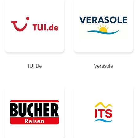
TUI De
Verasole