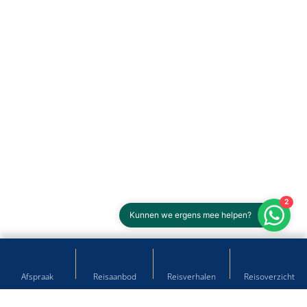
2
Kunnen we ergens mee helpen?
Afspraak
Reisaanbod
Reisverhalen
Reisoverzicht