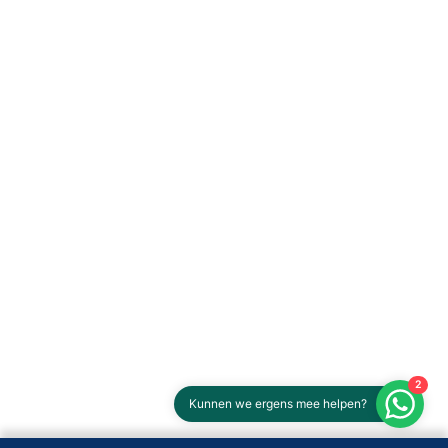
2
Kunnen we ergens mee helpen?