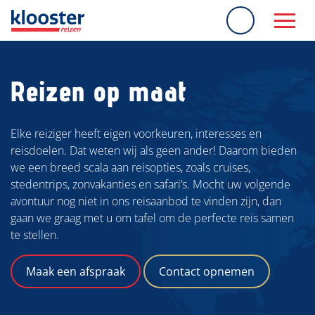
overslaan
Reizen op maat
Elke reiziger heeft eigen voorkeuren, interesses en
reisdoelen. Dat weten wij als geen ander! Daarom bieden
we een breed scala aan reisopties, zoals cruises,
stedentrips, zonvakanties en safari’s. Mocht uw volgende
avontuur nog niet in ons reisaanbod te vinden zijn, dan
gaan we graag met u om tafel om de perfecte reis samen
te stellen.
Maak een afspraak
Contact opnemen