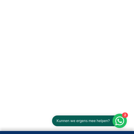
2
Kunnen we ergens mee helpen?