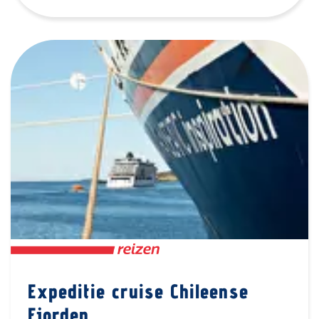
Expeditie cruise Chileense
Fjorden