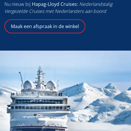
Nu nieuw bij
Hapag-Lloyd Cruises:
Nederlandstalig
Vergezelde Cruises met Nederlanders aan boord
Maak een afspraak in de winkel