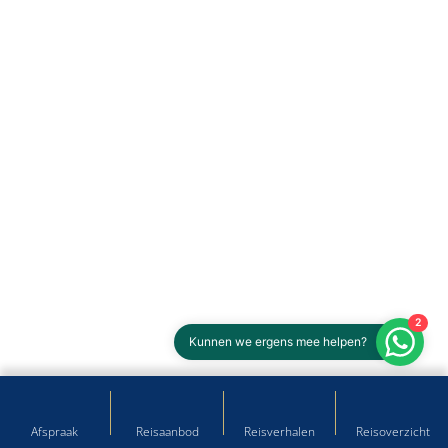
2
Kunnen we ergens mee helpen?
Afspraak
Reisaanbod
Reisverhalen
Reisoverzicht