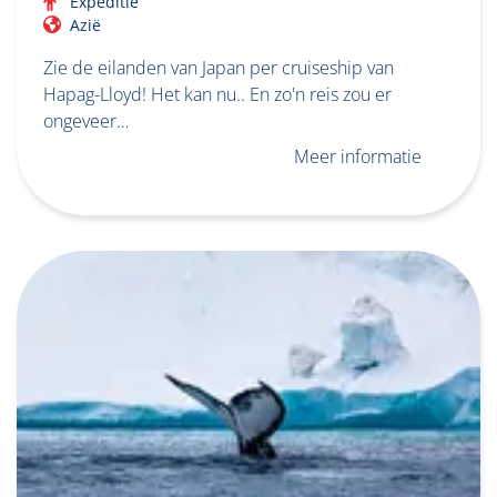
Expeditie
Azië
Zie de eilanden van Japan per cruiseship van
Hapag-Lloyd! Het kan nu.. En zo'n reis zou er
ongeveer…
Meer informatie