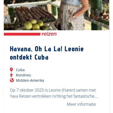
Havana, Oh La La! Leonie
ontdekt Cuba
Cuba
Rondreis
Midden-Amerika
Op 7 oktober 2025 is Leonie (Haren) samen met
Yaxa Reizen vertrokken richting het fantastische…
Meer informatie