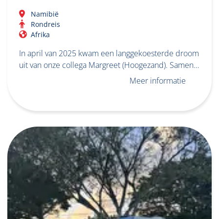
Namibië
Rondreis
Afrika
In april van 2025 kwam een langgekoesterde droom
uit van onze collega Margreet (Hoogezand). Samen…
Meer informatie