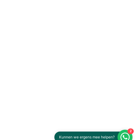
2
Kunnen we ergens mee helpen?