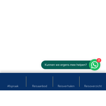
2
Kunnen we ergens mee helpen?
Afspraak
Reisaanbod
Reisverhalen
Reisoverzicht