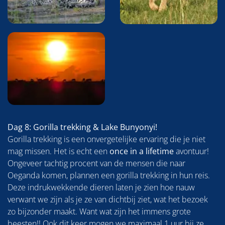
Dag 8: Gorilla trekking & Lake Bunyonyi!
Gorilla trekking is een onvergetelijke ervaring die je niet
mag missen. Het is echt een
once in a lifetime
avontuur!
Ongeveer tachtig procent van de mensen die naar
Oeganda komen, plannen een gorilla trekking in hun reis.
Deze indrukwekkende dieren laten je zien hoe nauw
verwant we zijn als je ze van dichtbij ziet, wat het bezoek
zo bijzonder maakt. Want wat zijn het immens grote
beesten!! Ook dit keer mogen we maximaal 1 uur bij ze