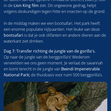
in de
Lion King film
ziet. Dit ongewone gedrag, helpt
volgens deskundigen tegen hitte en insecten op de grond.
In de middag maken we een bootsafari. Het park heeft
een enorme populatie nijlpaarden. Het leuke van deze
bootsafari
is dat je ook olifanten en andere dieren aan de
waterkant ziet drinken.
Dag 7: Transfer richting de jungle van de gorilla's.
Op naar de jungle van de berggorilla's! Wederom
verveelden we ons geen moment. Je verlaat de savannah
en komt terecht in de jungle van
Bwindi
Impenetrable
National Park;
de thuisbasis voor ruim 500 berggorilla's.