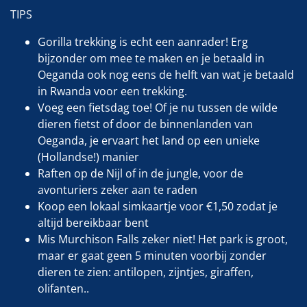
TIPS
Gorilla trekking is echt een aanrader! Erg
bijzonder om mee te maken en je betaald in
Oeganda ook nog eens de helft van wat je betaald
in Rwanda voor een trekking.
Voeg een fietsdag toe! Of je nu tussen de wilde
dieren fietst of door de binnenlanden van
Oeganda, je ervaart het land op een unieke
(Hollandse!) manier
Raften op de Nijl of in de jungle, voor de
avonturiers zeker aan te raden
Koop een lokaal simkaartje voor €1,50 zodat je
altijd bereikbaar bent
Mis Murchison Falls zeker niet! Het park is groot,
maar er gaat geen 5 minuten voorbij zonder
dieren te zien: antilopen, zijntjes, giraffen,
olifanten..