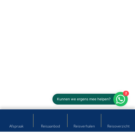
2
Kunnen we ergens mee helpen?
Afspraak
Reisaanbod
Reisverhalen
Reisoverzicht