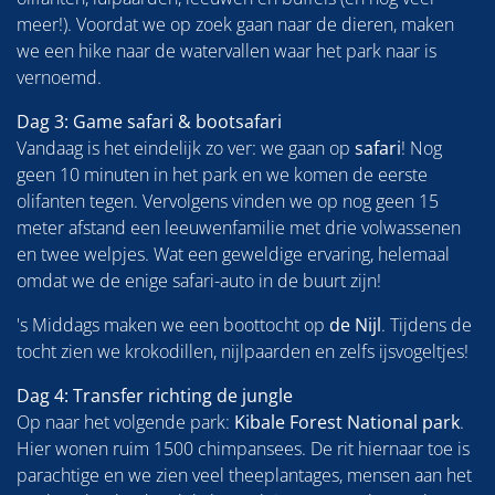
meer!). Voordat we op zoek gaan naar de dieren, maken
we een hike naar de watervallen waar het park naar is
vernoemd.
Dag 3: Game safari & bootsafari
Vandaag is het eindelijk zo ver: we gaan op
safari
! Nog
geen 10 minuten in het park en we komen de eerste
olifanten tegen. Vervolgens vinden we op nog geen 15
meter afstand een leeuwenfamilie met drie volwassenen
en twee welpjes. Wat een geweldige ervaring, helemaal
omdat we de enige safari-auto in de buurt zijn!
's Middags maken we een boottocht op
de Nijl
. Tijdens de
tocht zien we krokodillen, nijlpaarden en zelfs ijsvogeltjes!
Dag 4: Transfer richting de jungle
Op naar het volgende park:
Kibale Forest National park
.
Hier wonen ruim 1500 chimpansees. De rit hiernaar toe is
parachtige en we zien veel theeplantages, mensen aan het