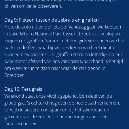
blijven om ze te observeren.
Dag 9: Fietsen tussen de zebra's en giraffen
Hop, de auto uit en de fiets op. Vandaag gaan we fieetsen
in Lake Mburo National Park tussen de zebra's, antilopen,
zwijnen en giraffen. Samen met een gids verkennen we het
park op de fiets, waarbij we de dieren van heel dichtbij
kunnen bewonderen. De giraffen stonden letterlijk op een
paar meter afstand van ons vandaan! Naderhand is het tijd
om weer terug te gaan naar waar de reis begon in
Entebben.
Dag 10: Terugreis
Vanavond staat onze vlucht gepland. Een deel van de
groep gaat 's ochtend nog even de hoofdstad verkennen,
terwijl de anderen ontspannen bij het zwembad en
genieten van de zon en de herinneringen aan deze
fantastische reis.