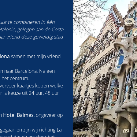
tuur te combineren in één
atalonië, gelegen aan de Costa
aar vriend deze geweldig stad
elona
samen met mijn vriend
n naar Barcelona. Na een
 het centrum.
vervoer kaartjes kopen welke
 is keuze uit 24 uur, 48 uur
in
Hotel Balmes
, ongeveer op
gegaan en zijn wij richting
La