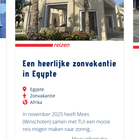
Een heerlijke zonvakantie
in Egypte
Egypte
Zonvakantie
Afrika
In november 2025 heeft Mees
(Winschoten) samen met TUI een mooie
reis mogen maken naar zonnig…
Meer informatie