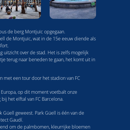
 bus de berg Montjuïc opgegaan.
ell de Montjuïc, wat in de 15e eeuw diende als
fort.
g uitzicht over de stad. Het is zelfs mogelijk
 terug naar beneden te gaan, het komt uit in
en met een tour door het stadion van FC
an Europa, op dit moment voetbalt onze
g
bij het elftal van FC Barcelona.
rk Güell geweest. Park Güell is één van de
tect Gaudí.
bekend om de palmbomen, kleurrijke bloemen