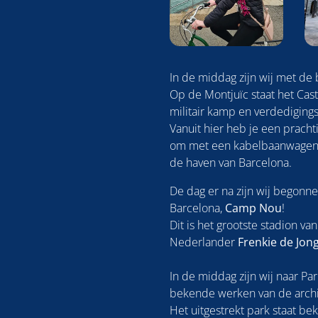
In de middag zijn wij met de
Op de Montjuïc staat het Cast
militair kamp en verdedigings
Vanuit hier heb je een prachti
om met een kabelbaanwagentje
de haven van Barcelona.
De dag er na zijn wij begonn
Barcelona,
Camp Nou
!
Dit is het grootste stadion v
Nederlander
Frenkie de Jon
In de middag zijn wij naar Pa
bekende werken van de archi
Het uitgestrekt park staat 