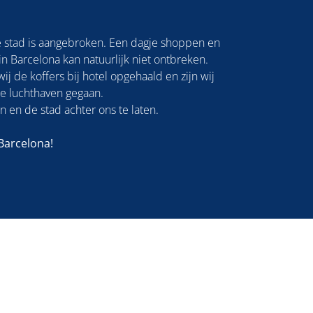
ge stad is aangebroken. Een dagje shoppen en
in Barcelona kan natuurlijk niet ontbreken.
 de koffers bij hotel opgehaald en zijn wij
de luchthaven gegaan.
an en de stad achter ons te laten.
Barcelona!