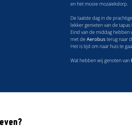
en het mooie mozaïekdorp.
De laatste dag in de prachti
lekker genieten van de tapas 
Eind van de middag hebben wij
met de
Aerobus
terug naar 
Het is tijd om naar huis te ga
Wat hebben wij genoten van
leven?