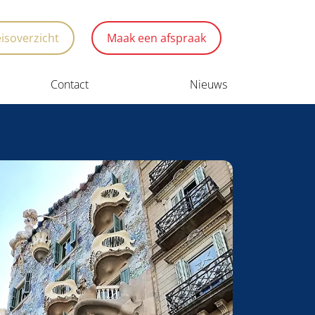
eisoverzicht
Maak een afspraak
Contact
Nieuws