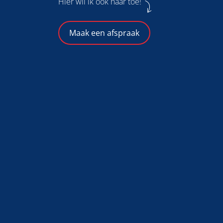
Hier wil ik ook naar toe!
Maak een afspraak