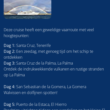
Deze cruise heeft een geweldige vaarroute met veel
hoogtepunten:
Dag 1:
Santa Cruz, Tenerife
Dag 2:
Een zeedag, met genoeg tijd om het schip te
ontdekken
Dag 3:
Santa Cruz de la Palma, La Palma
Ontdek de indrukwekkende vulkanen en rustige stranden
op La Palma
Dag 4:
San Sebastian de la Gomera, La Gomera
Walvissen en dolfijnen spotten!
Dag 5:
Puerto de la Estaca, El Hierro