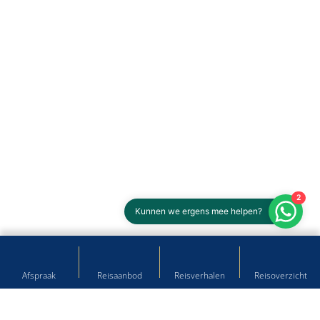
2
Kunnen we ergens mee helpen?
Afspraak
Reisaanbod
Reisverhalen
Reisoverzicht