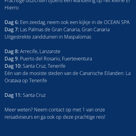
Prachtige uitzichten tijdens een wandeling op het kleine El
Hierro
Dag 6:
Een zeedag, neem ook een kijkje in de OCEAN SPA
Dag 7:
Las Palmas de Gran Canaria, Gran Canaria
Uitgestrekte zandduinen in Maspalomas
Dag 8:
Arrecife, Lanzarote
Dag 9
: Puerto del Rosario, Fuerteventura
Dag 10:
Santa Cruz, Tenerife
Eén van de mooiste steden van de Canarische Eilanden: La
Oratava op Tenerife
Dag 11:
Santa Cruz
Meer weten? Neem contact op met 1 van onze
reisadviseurs en ga ook op deze prachtige reis!