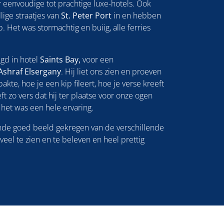
 eenvoudige tot prachtige luxe-hotels. Ook
ige straatjes van
St. Peter Port
in en hebben
. Het was stormachtig en buiig, alle ferries
gd in hotel
Saints Bay,
voor een
Ashraf Elsergany
. Hij liet ons zien en proeven
kte, hoe je een kip fileert, hoe je verse kreeft
t zo vers dat hij ter plaatse voor onze ogen
 het was een hele ervaring.
ende goed beeld gekregen van de verschillende
 veel te zien en te beleven en heel prettig