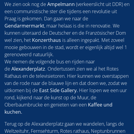
We zien ook nog de
Ampelmann
(verkeerslicht uit DDR) en
een communistische ster die tijdens een revolutie uit
Praag is gekomen. Dan gaan we naar de
Gendarmermarkt
, maar helaas is die in renovatie. We
kunnen uiteraard de Deutscher en de Französischer Dom
wel zien, het
Konzerthaus
is alleen ingepakt. Met zoveel
mooie gebouwen in de stad, wordt er eigenlijk altijd wel 1
gerenoveerd natuurlijk.
We nemen de volgende bus en rijden naar
de
Alexanderplatz
. Ondertussen zien we al het Rotes
Rathaus en de televisietoren. Hier kunnen we overstappen
van de rode naar de blauwe lijn en dat doen we, zodat we
uitkomen bij de
East Side Gallery.
Hier lopen we een uur
rond, kijkend naar de kunst op de Muur, de
Oberbaumbrucke en genieten van een
Kaffee und
kuchen.
Terug op de Alexanderplatz gaan we wandelen, langs de
Weltzeituhr, Fernsehturm, Rotes rathaus, Neptunbrunnen