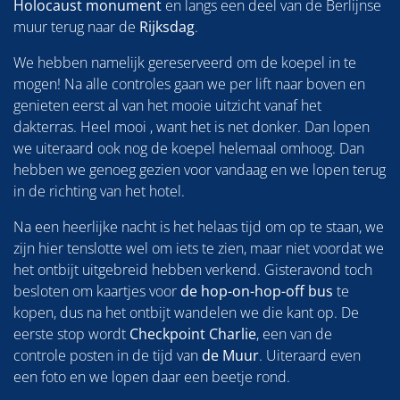
Holocaust monument
en langs een deel van de Berlijnse
muur terug naar de
Rijksdag
.
We hebben namelijk gereserveerd om de koepel in te
mogen! Na alle controles gaan we per lift naar boven en
genieten eerst al van het mooie uitzicht vanaf het
dakterras. Heel mooi , want het is net donker. Dan lopen
we uiteraard ook nog de koepel helemaal omhoog. Dan
hebben we genoeg gezien voor vandaag en we lopen terug
in de richting van het hotel.
Na een heerlijke nacht is het helaas tijd om op te staan, we
zijn hier tenslotte wel om iets te zien, maar niet voordat we
het ontbijt uitgebreid hebben verkend. Gisteravond toch
besloten om kaartjes voor
de hop-on-hop-off bus
te
kopen, dus na het ontbijt wandelen we die kant op. De
eerste stop wordt
Checkpoint Charlie
, een van de
controle posten in de tijd van
de Muur
. Uiteraard even
een foto en we lopen daar een beetje rond.