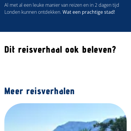
Al met al een leuke manier van reizen en in 2 dagen tijd
Londen kunnen ontdekken.
Wat een prachtige stad!
Dit reisverhaal ook beleven?
Meer reisverhalen