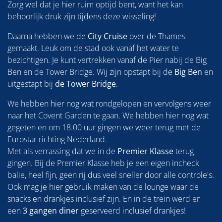
Zorg wel dat je hier ruim optijd bent, want het kan
behoorlijk druk zijn tijdens deze wisseling!
Daarna hebben we de
City Cruise
over de Thames
gemaakt. Leuk om de stad ook vanaf het water te
bezichtigen. Je kunt vertrekken vanaf de Pier nabij de Big
Ben en de Tower Bridge. Wij zijn opstapt bij de
Big Ben
en
uitgestapt bij
de Tower Bridge
.
We hebben hier nog wat rondgelopen en vervolgens weer
naar het Covent Garden te gaan. We hebben hier nog wat
gegeten en om 18.00 uur gingen we weer terug met de
Eurostar richting Nederland.
Met als verrassing dat we in de
Premier Klasse
terug
gingen. Bij de Premier Klasse heb je een eigen incheck
balie, heel fijn, geen rij dus veel sneller door alle controle's.
Ook mag je hier gebruik maken van de lounge waar de
snacks en drankjes inclusief zijn. En in de trein werd er
een
3 gangen diner
geserveerd inclusief drankjes!