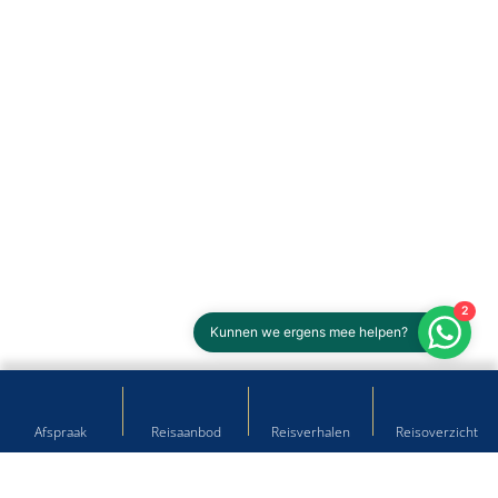
2
Kunnen we ergens mee helpen?
Afspraak
Reisaanbod
Reisverhalen
Reisoverzicht