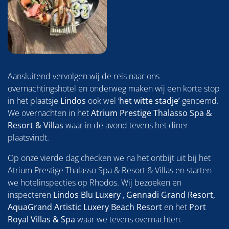
Aansluitend vervolgen wij de reis naar ons
overnachtingshotel en onderweg maken wij een korte stop
in het plaatsje
Lindos
ook wel ‘
het witte stadje’
genoemd.
We overnachten in het
Atrium Prestige Thalasso Spa &
Resort & Villas
waar in de avond tevens het diner
plaatsvindt.
Op onze vierde dag checken we na het ontbijt uit bij het
Atrium Prestige Thalasso Spa & Resort & Villas en starten
we hotelinspecties op Rhodos. Wij bezoeken en
inspecteren
Lindos Blu Luxery
,
Gennadi Grand Resort,
AquaGrand Artistic Luxery Beach Resort
en het
Port
Royal Villas & Spa
waar we tevens overnachten.