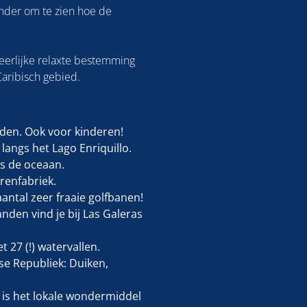
onder om te zien hoe de
eerlijke relaxte bestemming
Caribisch gebied.
rden. Ook voor kinderen!
langs het Lago Enriquillo.
als de oceaan.
renfabriek.
antal zeer fraaie golfbanen!
den vind je bij Las Galeras
t 27 (!) watervallen.
e Republiek: Duiken,
 is het lokale wondermiddel