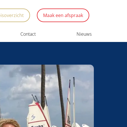
eisoverzicht
Maak een afspraak
Contact
Nieuws