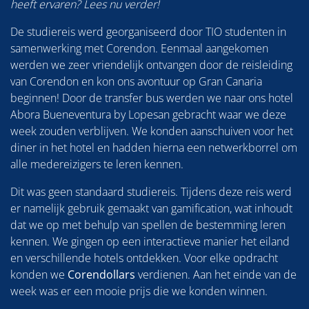
heeft ervaren? Lees nu verder!
De studiereis werd georganiseerd door TIO studenten in
samenwerking met Corendon. Eenmaal aangekomen
werden we zeer vriendelijk ontvangen door de reisleiding
van Corendon en kon ons avontuur op Gran Canaria
beginnen! Door de transfer bus werden we naar ons hotel
Abora Bueneventura by Lopesan gebracht waar we deze
week zouden verblijven. We konden aanschuiven voor het
diner in het hotel en hadden hierna een netwerkborrel om
alle medereizigers te leren kennen.
Dit was geen standaard studiereis. Tijdens deze reis werd
er namelijk gebruik gemaakt van gamification, wat inhoudt
dat we op met behulp van spellen de bestemming leren
kennen. We gingen op een interactieve manier het eiland
en verschillende hotels ontdekken. Voor elke opdracht
konden we
Corendollars
verdienen. Aan het einde van de
week was er een mooie prijs die we konden winnen.