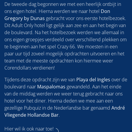
De tweede dag begonnen we met een heerlijk ontbijt in
ons eigen hotel. Hierna werden we naar hotel
Don
Gregory by Dunas
gebracht voor ons eerste hotelbezoek.
Dit Adult Only hotel ligt gelijk aan zee en aan het begin van
de boulevard. Na het hotelbezoek werden we allemaal in
ons eigen groepjes verdeeld over verschillend plekken om
te beginnen aan het spel Crazy 66. We moesten in een
paar uur tijd zoveel mogelijk opdrachten uitvoeren en het
team met de meeste opdrachten kon hiermee weer
Corendollars verdienen!
Tijdens deze opdracht zijn we van
Playa del Ingles
over de
boulevard naar
Maspalomas
gewandeld. Aan het einde
van de middag werden we weer terug gebracht naar ons
hotel voor het diner. Hierna deden we mee aan een
gezellige Pubquiz in de Nederlandse bar genaamd
André
Vliegende Hollandse Bar
.
Hier wil ik ook naar toe!