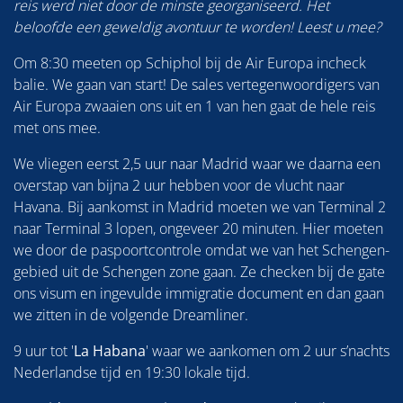
reis werd niet door de minste georganiseerd. Het
beloofde een geweldig avontuur te worden! Leest u mee?
Om 8:30 meeten op Schiphol bij de Air Europa incheck
balie. We gaan van start! De sales vertegenwoordigers van
Air Europa zwaaien ons uit en 1 van hen gaat de hele reis
met ons mee.
We vliegen eerst 2,5 uur naar Madrid waar we daarna een
overstap van bijna 2 uur hebben voor de vlucht naar
Havana. Bij aankomst in Madrid moeten we van Terminal 2
naar Terminal 3 lopen, ongeveer 20 minuten. Hier moeten
we door de paspoortcontrole omdat we van het Schengen-
gebied uit de Schengen zone gaan. Ze checken bij de gate
ons visum en ingevulde immigratie document en dan gaan
we zitten in de volgende Dreamliner.
9 uur tot '
La Habana
' waar we aankomen om 2 uur s’nachts
Nederlandse tijd en 19:30 lokale tijd.