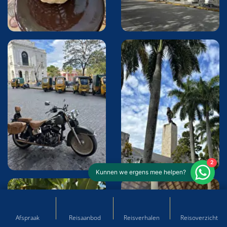
2
Kunnen we ergens mee helpen?
Afspraak
Reisaanbod
Reisverhalen
Reisoverzicht