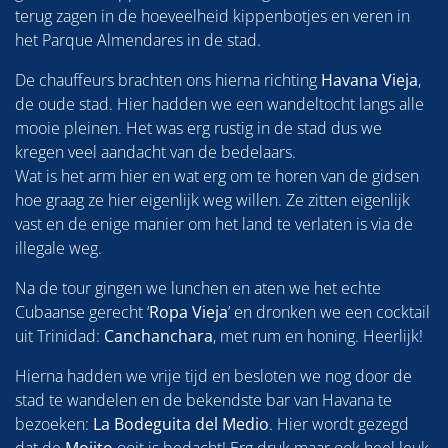
terug zagen in de hoeveelheid kippenbotjes en veren in
het Parque Almendares in de stad.
De chauffeurs brachten ons hierna richting
Havana Vieja
,
de oude stad. Hier hadden we een wandeltocht langs alle
mooie pleinen. Het was erg rustig in de stad dus we
kregen veel aandacht van de bedelaars.
Wat is het arm hier en wat erg om te horen van de gidsen
hoe graag ze hier eigenlijk weg willen. Ze zitten eigenlijk
vast en de enige manier om het land te verlaten is via de
illegale weg.
Na de tour gingen we lunchen en aten we het echte
Cubaanse gerecht ‘
Ropa Vieja
’ en dronken we een cocktail
uit Trinidad:
Canchanchara
, met rum en honing. Heerlijk!
Hierna hadden we vrije tijd en besloten we nog door de
stad te wandelen en de bekendste bar van Havana te
bezoeken:
La Bodeguita del Medio
. Hier wordt gezegd