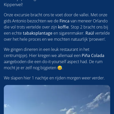
Kippenvel!
Onze excursie bracht ons te voet door de vallei. Met onze
gids Antonio bezochten we de
Finca
van meneer Orlando
die vol trots vertelde over zijn
koffie
. Stop 2 bracht ons bij
een echte
tabaksplantage
en sigarenmaker.
Raül
vertelde
over het hele proces en we mochten natuurlijk ‘proeven’.
We gingen dineren in een leuk restaurant in het
centrum(pje). Hier kregen we allemaal een
Piña Colada
aangeboden die een do-it-yourself aspect had. De rum
mocht je er zelf nog bijgieten 😅.
We slapen hier 1 nachtje en rijden morgen weer verder.