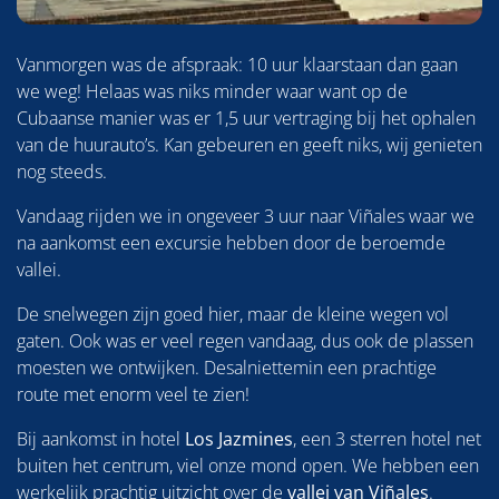
Vanmorgen was de afspraak: 10 uur klaarstaan dan gaan
we weg! Helaas was niks minder waar want op de
Cubaanse manier was er 1,5 uur vertraging bij het ophalen
van de huurauto’s. Kan gebeuren en geeft niks, wij genieten
nog steeds.
Vandaag rijden we in ongeveer 3 uur naar Viñales waar we
na aankomst een excursie hebben door de beroemde
vallei.
De snelwegen zijn goed hier, maar de kleine wegen vol
gaten. Ook was er veel regen vandaag, dus ook de plassen
moesten we ontwijken. Desalniettemin een prachtige
route met enorm veel te zien!
Bij aankomst in hotel
Los Jazmines
, een 3 sterren hotel net
buiten het centrum, viel onze mond open. We hebben een
werkelijk prachtig uitzicht over de
vallei van Viñales
.