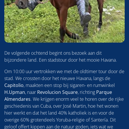
De volgende ochtend begint ons bezoek aan dit
bijzondere land. Een stadstour door het mooie Havana.
Om 10:00 uur vertrokken we met de oldtimer tour door de
stad. We crossten door het nieuwe Havana, langs de
Capitolio
, maakten een stop bij sigaren- en rumwinkel
H.Upman
, naar
Revolucion Square
, richting
Parque
Almendares
. We krijgen enorm veel te horen over de rijke
geschiedenis van Cuba, over José Martin, hoe het wonen
hier werkt en dat het land 40% katholiek is en voor de
overige 60% grotendeels Yoruba-religie of Santería. Dit
geloof offert kippen aan de natuur goden, iets wat we