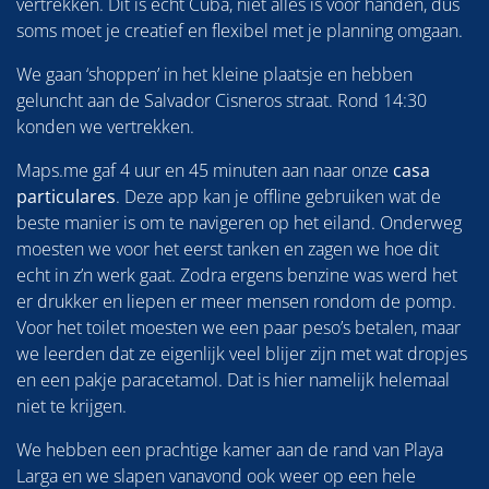
vertrekken. Dit is echt Cuba, niet alles is voor handen, dus
soms moet je creatief en flexibel met je planning omgaan.
We gaan ‘shoppen’ in het kleine plaatsje en hebben
geluncht aan de Salvador Cisneros straat. Rond 14:30
konden we vertrekken.
Maps.me gaf 4 uur en 45 minuten aan naar onze
casa
particulares
. Deze app kan je offline gebruiken wat de
beste manier is om te navigeren op het eiland. Onderweg
moesten we voor het eerst tanken en zagen we hoe dit
echt in z’n werk gaat. Zodra ergens benzine was werd het
er drukker en liepen er meer mensen rondom de pomp.
Voor het toilet moesten we een paar peso’s betalen, maar
we leerden dat ze eigenlijk veel blijer zijn met wat dropjes
en een pakje paracetamol. Dat is hier namelijk helemaal
niet te krijgen.
We hebben een prachtige kamer aan de rand van Playa
Larga en we slapen vanavond ook weer op een hele