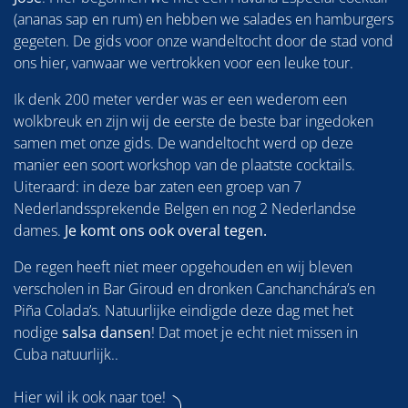
(ananas sap en rum) en hebben we salades en hamburgers
gegeten. De gids voor onze wandeltocht door de stad vond
ons hier, vanwaar we vertrokken voor een leuke tour.
Ik denk 200 meter verder was er een wederom een
wolkbreuk en zijn wij de eerste de beste bar ingedoken
samen met onze gids. De wandeltocht werd op deze
manier een soort workshop van de plaatste cocktails.
Uiteraard: in deze bar zaten een groep van 7
Nederlandssprekende Belgen en nog 2 Nederlandse
dames.
Je komt ons ook overal tegen.
De regen heeft niet meer opgehouden en wij bleven
verscholen in Bar Giroud en dronken Canchanchára’s en
Piña Colada’s. Natuurlijke eindigde deze dag met het
nodige
salsa dansen
! Dat moet je echt niet missen in
Cuba natuurlijk..
Hier wil ik ook naar toe!