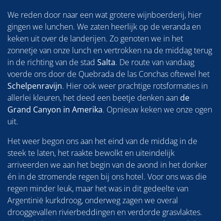
We reden door naar een wat grotere wijnboerderij, hier
gingen we lunchen. We zaten heerlijk op de veranda en
keken uit over de landerijen. Zo genoten we in het
zonnetje van onze lunch en vertrokken na de middag terug
in de richting van de stad
Salta
. De route van vandaag
voerde ons door de Quebrada de las Conchas oftewel het
Schelpenravijn
. Hier ook weer prachtige rotsformaties in
allerlei kleuren, het deed een beetje denken aan
de
Grand Canyon in Amerika
. Opnieuw keken we onze ogen
uit.
Het weer begon ons aan het eind van de middag in de
steek te laten, het raakte bewolkt en uiteindelijk
arriveerden we aan het begin van de avond in het donker
én in de stromende regen bij ons hotel. Voor ons was die
regen minder leuk, maar het was in dit gedeelte van
Argentinië kurkdroog, onderweg zagen we overal
drooggevallen rivierbeddingen en verdorde grasvlaktes.