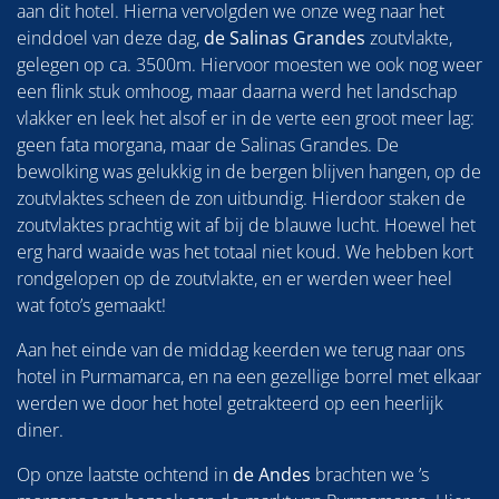
aan dit hotel. Hierna vervolgden we onze weg naar het
einddoel van deze dag,
de Salinas Grandes
zoutvlakte,
gelegen op ca. 3500m. Hiervoor moesten we ook nog weer
een flink stuk omhoog, maar daarna werd het landschap
vlakker en leek het alsof er in de verte een groot meer lag:
geen fata morgana, maar de Salinas Grandes. De
bewolking was gelukkig in de bergen blijven hangen, op de
zoutvlaktes scheen de zon uitbundig. Hierdoor staken de
zoutvlaktes prachtig wit af bij de blauwe lucht. Hoewel het
erg hard waaide was het totaal niet koud. We hebben kort
rondgelopen op de zoutvlakte, en er werden weer heel
wat foto’s gemaakt!
Aan het einde van de middag keerden we terug naar ons
hotel in Purmamarca, en na een gezellige borrel met elkaar
werden we door het hotel getrakteerd op een heerlijk
diner.
Op onze laatste ochtend in
de Andes
brachten we ’s