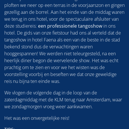
ploften we neer op een terras in de voorjaarszon en gingen
gezellig aan de borrel. Aan het einde van de middag waren
we terug in ons hotel, voor de spectaculaire afsluiter van
deze studiereis:
een professionele tangoshow
in ons
hotel. De gids van onze fietstour had ons al verteld dat de
tangoshow in hotel Faena als een van de beste in de stad
bekend stond dus de verwachtingen waren
hooggespannen! We werden niet teleurgesteld, na een
heerlijk diner begon de wervelende show. Het was echt
prachtig om te zien en voor we het wisten was de
voorstelling voorbij en beseften we dat onze geweldige
reis nu bijna ten einde was.
We vlogen de volgende dag in de loop van de
zaterdagmiddag met de KLM terug naar Amsterdam, waar
we zondagmorgen vroeg weer aankwamen.
Het was een onvergetelijke reis!