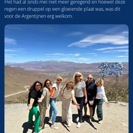
Het had al sinds mei niet meer geregend en hoewel deze
regen een druppel op een gloeiende plaat was, was dit
voor de Argentijnen erg welkom.