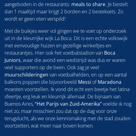
aangeboden in de restaurants:
meals to share
. Je bestelt
dan 1 maaltijd maar krijgt 2 borden en 2 besteksets. Zo
wordt er geen eten verspild!
Met de buikjes weer vol gingen we te voet op onderzoek
uit in de kleurrijke wijk La Boca. Dit is een echte volkswijk
met eenvoudige huizen en gezellige winkeltjes en
restaurantjes. Hier ook het voetbalstadion van
Boca
Juniors
, waar die avond een wedstrijd was dus er waren
veel supporters op de been. Ook zag je veel
muurschilderingen
van voetbalhelden, en op een aantal
balkons poppen die bijvoorbeeld
Messi
of
Maradona
moesten voorstellen. Ik vond dit echt een beetje het latina-
sfeertje, erg leuk en kleurrijk allemaal. De bijnaam van
Buenos Aires,
“Het Parijs van Zuid-Amerika”
voelde ik nog
niet zo, maar misschien zou dat op de dag voor onze
terugvlucht, als we onze kennismaking met de stad zouden
voortzetten, wat meer naar boven komen.