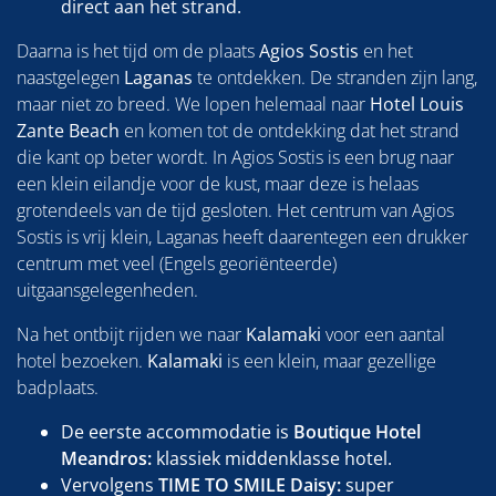
direct aan het strand.
Daarna is het tijd om de plaats
Agios Sostis
en het
naastgelegen
Laganas
te ontdekken. De stranden zijn lang,
maar niet zo breed. We lopen helemaal naar
Hotel Louis
Zante Beach
en komen tot de ontdekking dat het strand
die kant op beter wordt. In Agios Sostis is een brug naar
een klein eilandje voor de kust, maar deze is helaas
grotendeels van de tijd gesloten. Het centrum van Agios
Sostis is vrij klein, Laganas heeft daarentegen een drukker
centrum met veel (Engels georiënteerde)
uitgaansgelegenheden.
Na het ontbijt rijden we naar
Kalamaki
voor een aantal
hotel bezoeken.
Kalamaki
is een klein, maar gezellige
badplaats.
De eerste accommodatie is
Boutique Hotel
Meandros:
klassiek middenklasse hotel.
Vervolgens
TIME TO SMILE Daisy:
super