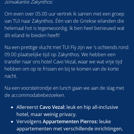
zonvakantie Zakynthos:
Om even over 05.00 uur vertrek ik samen met een groep
van TUI naar Zakynthos. Één van de Griekse eilanden die
helemaal hot is tegenwoordig. Ik ben heel benieuwd wat
dit eiland te bieden heeft!
Na een prettige vlucht met TUI Fly zijn we 's ochtends rond
09.00 plaatselijke tijd op Zakynthos. We hebben een
transfer naar ons hotel Cavo Vezal, waar we wat vrije tijd
hebben om op te frissen en bij te komen van de korte
nacht.
Na een voorstelrondje en lunch gaan we aan de slag met
de accommodatiebezoeken.
Allereerst
Cavo Vezal:
leuk en hip all-inclusive
hotel, maar weinig privacy.
Vervolgens
Appartementen Pierros:
leuke
appartementen met verschillende inrichtingen,