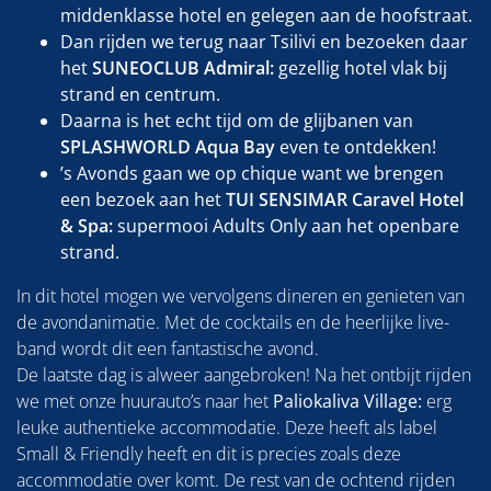
middenklasse hotel en gelegen aan de hoofstraat.
Dan rijden we terug naar Tsilivi en bezoeken daar
het
SUNEOCLUB Admiral:
gezellig hotel vlak bij
strand en centrum.
Daarna is het echt tijd om de glijbanen van
SPLASHWORLD Aqua Bay
even te ontdekken!
’s Avonds gaan we op chique want we brengen
een bezoek aan het
TUI SENSIMAR Caravel Hotel
& Spa:
supermooi Adults Only aan het openbare
strand.
In dit hotel mogen we vervolgens dineren en genieten van
de avondanimatie. Met de cocktails en de heerlijke live-
band wordt dit een fantastische avond.
De laatste dag is alweer aangebroken! Na het ontbijt rijden
we met onze huurauto’s naar het
Paliokaliva Village:
erg
leuke authentieke accommodatie. Deze heeft als label
Small & Friendly heeft en dit is precies zoals deze
accommodatie over komt. De rest van de ochtend rijden