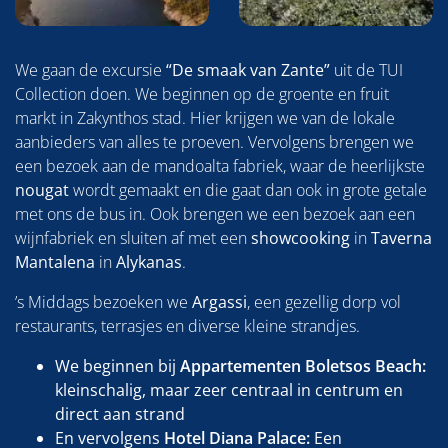
We gaan de excursie
“De smaak van Zante”
uit de TUI
Collection doen. We beginnen op de groente en fruit
markt in Zakynthos stad. Hier krijgen we van de lokale
aanbieders van alles te proeven. Vervolgens brengen we
een bezoek aan de mandoalta fabriek, waar de heerlijkste
nougat
wordt gemaakt en die gaat dan ook in grote getale
met ons de bus in. Ook brengen we een bezoek aan een
wijnfabriek en sluiten af met een
showcooking
in
Taverna
Mantalena
in
Alykanas
.
’s Middags bezoeken we
Argassi
, een gezellig dorp vol
restaurants, terrasjes en diverse kleine strandjes.
We beginnen bij
Appartementen Boletsos Beach:
kleinschalig, maar zeer centraal in centrum en
direct aan strand
En vervolgens
Hotel Diana Palace:
Een