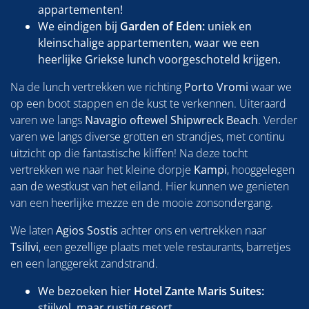
appartementen!
We eindigen bij
Garden of Eden:
uniek en
kleinschalige appartementen, waar we een
heerlijke Griekse lunch voorgeschoteld krijgen.
Na de lunch vertrekken we richting
Porto Vromi
waar we
op een boot stappen en de kust te verkennen. Uiteraard
varen we langs
Navagio oftewel Shipwreck Beach
. Verder
varen we langs diverse grotten en strandjes, met continu
uitzicht op die fantastische kliffen! Na deze tocht
vertrekken we naar het kleine dorpje
Kampi
, hooggelegen
aan de westkust van het eiland. Hier kunnen we genieten
van een heerlijke mezze en de mooie zonsondergang.
We laten
Agios Sostis
achter ons en vertrekken naar
Tsilivi
, een gezellige plaats met vele restaurants, barretjes
en een langgerekt zandstrand.
We bezoeken hier
Hotel Zante Maris Suites:
stijlvol, maar rustig resort