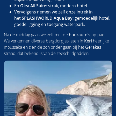
En
Olea All Suite:
strak, modern hotel.
Vervolgens nemen we zelf onze intrek in
het
SPLASHWORLD Aqua Bay:
gemoedelijk hotel,
goede ligging en toegang waterpark.
Na de middag gaan we zelf met de
huurauto’s
op pad.
We verkennen diverse bergdorpjes, eten in
Keri
heerlijke
moussaka en zien de zon onder gaan bij het
Gerakas
strand, dat bekend is van de zeeschildpadden.