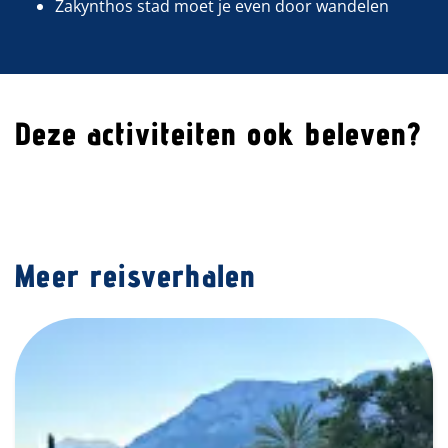
Zakynthos stad moet je even door wandelen
Deze activiteiten ook beleven?
Meer reisverhalen