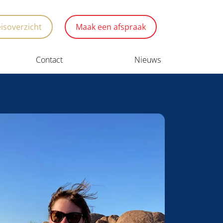
eisoverzicht
Maak een afspraak
Contact
Nieuws