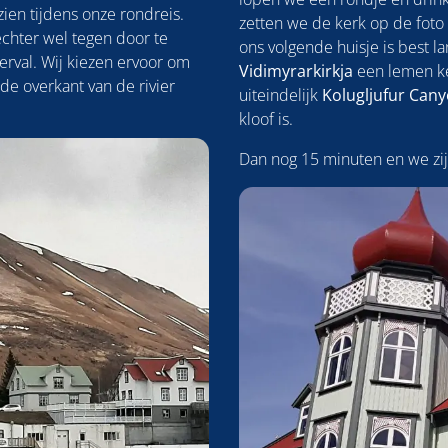
ien tijdens onze rondreis.
zetten we de kerk op de foto
echter wel tegen door te
ons volgende huisje is best 
erval. Wij kiezen ervoor om
Vidimyrarkirkja
een lemen ke
de overkant van de rivier
uiteindelijk
Kolugljufur
Cany
kloof is.
Dan nog 15 minuten en we zijn