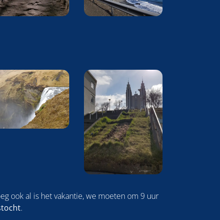
eg ook al is het vakantie, we moeten om 9 uur
stocht
.