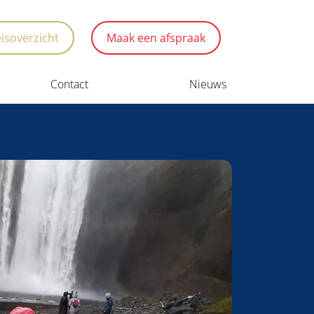
eisoverzicht
Maak een afspraak
Contact
Nieuws