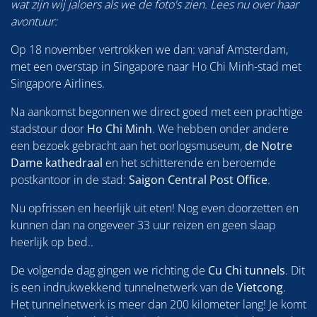
wat zijn wij jaloers als we de foto's zien. Lees nu over haar
avontuur:
Op 18 november vertrokken we dan: vanaf Amsterdam,
met een overstap in Singapore naar Ho Chi Minh-stad met
Singapore Airlines.
Na aankomst begonnen we direct goed met een prachtige
stadstour door
Ho Chi Minh
. We hebben onder andere
een bezoek gebracht aan het oorlogsmuseum,
de Notre
Dame kathedraal
en het schitterende en beroemde
postkantoor in de stad:
Saigon Central Post Office
.
Nu opfrissen en heerlijk uit eten! Nog even doorzetten en
kunnen dan na ongeveer 33 uur reizen en geen slaap
heerlijk op bed..
De volgende dag gingen we richting de
Cu Chi tunnels
. Dit
is een indrukwekkend tunnelnetwerk van de
Vietcong
.
Het tunnelnetwerk is meer dan 200 kilometer lang! Je komt