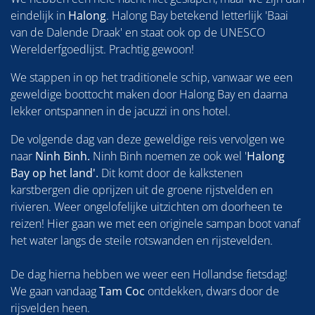
eindelijk in
Halong
. Halong Bay betekend letterlijk 'Baai
van de Dalende Draak' en staat ook op de UNESCO
Werelderfgoedlijst. Prachtig gewoon!
We stappen in op het traditionele schip, vanwaar we een
geweldige boottocht maken door Halong Bay en daarna
lekker ontspannen in de jacuzzi in ons hotel.
De volgende dag van deze geweldige reis vervolgen we
naar
Ninh Binh.
Ninh Binh noemen ze ook wel '
Halong
Bay op het land'.
Dit komt door de kalkstenen
karstbergen die oprijzen uit de groene rijstvelden en
rivieren. Weer ongelofelijke uitzichten om doorheen te
reizen! Hier gaan we met een originele sampan boot vanaf
het water langs de steile rotswanden en rijstevelden.
De dag hierna hebben we weer een Hollandse fietsdag!
We gaan vandaag
Tam Coc
ontdekken, dwars door de
rijsvelden heen.