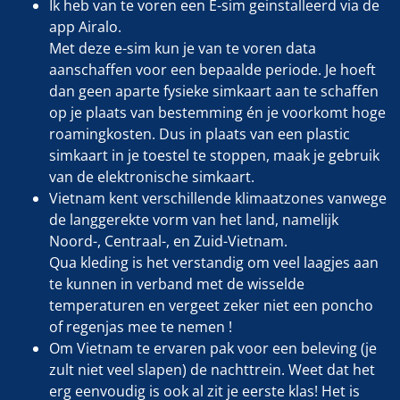
Ik heb van te voren een E-sim geinstalleerd via de
app Airalo.
Met deze e-sim kun je van te voren data
aanschaffen voor een bepaalde periode. Je hoeft
dan geen aparte fysieke simkaart aan te schaffen
op je plaats van bestemming én je voorkomt hoge
roamingkosten. Dus in plaats van een plastic
simkaart in je toestel te stoppen, maak je gebruik
van de elektronische simkaart.
Vietnam kent verschillende klimaatzones vanwege
de langgerekte vorm van het land, namelijk
Noord-, Centraal-, en Zuid-Vietnam.
Qua kleding is het verstandig om veel laagjes aan
te kunnen in verband met de wisselde
temperaturen en vergeet zeker niet een poncho
of regenjas mee te nemen !
Om Vietnam te ervaren pak voor een beleving (je
zult niet veel slapen) de nachttrein. Weet dat het
erg eenvoudig is ook al zit je eerste klas! Het is