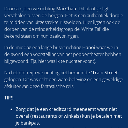
Daarna rijden we richting
Mai Chau
. Dit plaatsje ligt
verscholen tussen de bergen. Het is een authentiek dorpje
te midden van uitgestrekte rijstvelden. Hier liggen ook de
dorpen van de minderheidsgroep de 'White Tai' die
bekend staan om hun paalwoningen.
In de middag een lange busrit richting
Hanoi
waar we in
de avond een voorstelling van het poppentheater hebben
bijgewoond. Tja, hier was ik te nuchter voor ;).
Na het eten zijn we richting het beroemde
'Train Street’
gelopen. Dit was echt een ware beleving en een geweldige
afsluiter van deze fantastische reis.
TIPS:
Zorg dat je een creditcard meeneemt want niet
overal (restaurants of winkels) kun je betalen met
je bankpas.