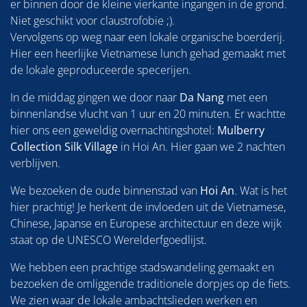
er binnen door de kleine vierkante ingangen in de grond.
Niet geschikt voor claustrofobie ;).
Vervolgens op weg naar een lokale organische boerderij.
Hier een heerlijke Vietnamese lunch gehad gemaakt met
de lokale geproduceerde specerijen.
In de middag gingen we door naar
Da Nang
met een
binnenlandse vlucht van 1 uur en 20 minuten. Er wachtte
hier ons een geweldig overnachtingshotel:
Mulberry
Collection Silk Village
in Hoi An. Hier gaan we 2 nachten
verblijven.
We bezoeken de oude binnenstad van
Hoi An
. Wat is het
hier prachtig! Je herkent de invloeden uit de Vietnamese,
Chinese, Japanse en Europese architectuur en deze wijk
staat op de UNESCO Werelderfgoedlijst.
We hebben een prachtige stadswandeling gemaakt en
bezoeken de omliggende traditionele dorpjes op de fiets.
We zien waar de lokale ambachtslieden werken en