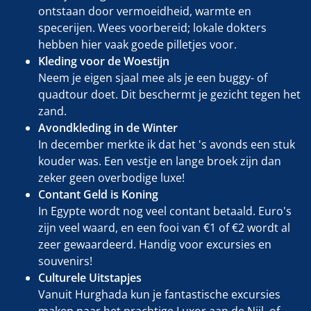
ontstaan door vermoeidheid, warmte en
specerijen. Wees voorbereid; lokale dokters
hebben hier vaak goede pilletjes voor.
Kleding voor de Woestijn
Neem je eigen sjaal mee als je een buggy- of
quadtour doet. Dit beschermt je gezicht tegen het
zand.
Avondkleding in de Winter
In december merkte ik dat het 's avonds een stuk
kouder was. Een vestje en lange broek zijn dan
zeker geen overbodige luxe!
Contant Geld is Koning
In Egypte wordt nog veel contant betaald. Euro's
zijn veel waard, en een fooi van €1 of €2 wordt al
zeer gewaardeerd. Handig voor excursies en
souvenirs!
Culturele Uitstapjes
Vanuit Hurghada kun je fantastische excursies
maken naar het prachtige Luxor aan de Nijl, of