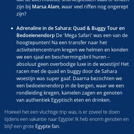
zijn bij
Marsa Alam
, waar veel riffen nog ongerept
zijn?
Adrenaline in de Sahara: Quad & Buggy Tour en
Bedoeïenendorp
De 'Mega Safari' was een van de
hoogtepunten! Na een transfer naar het
activiteitencentrum kregen we helmen en konden
we een sjaal en beschermingsbril huren –
absoluut geen overbodige luxe in de woestijn! Het
racen met de quad en buggy door de Sahara
woestijn was super gaaf. Daarna bezochten we
een bedoeïenendorp in de bergen, waar we een
rondleiding kregen, kamelen zagen en genoten
van authentiek Egyptisch eten en drinken.
Hoewel het een vluchtige trip was, is er zoveel te doen
tijdens een vakantie naar Egypte! Ik heb enorm genoten en
blijf een grote
Egypte fan.