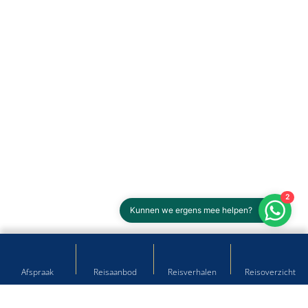
2
Kunnen we ergens mee helpen?
Afspraak
Reisaanbod
Reisverhalen
Reisoverzicht