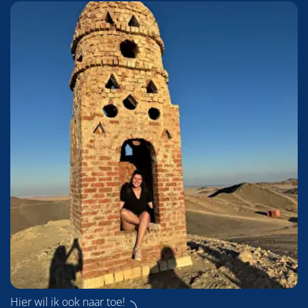
Hier wil ik ook naar toe!