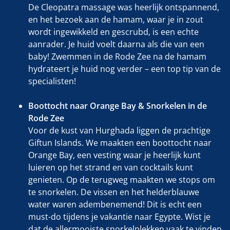
De Cleopatra massage was heerlijk ontspannend,
en het bezoek aan de hamam, waar je in zout
wordt ingewikkeld en gescrubd, is een echte
aanrader. Je huid voelt daarna als die van een
baby! Zwemmen in de Rode Zee na de hamam
hydrateert je huid nog verder – een top tip van de
specialisten!
Boottocht naar Orange Bay & Snorkelen in de
Rode Zee
Voor de kust van Hurghada liggen de prachtige
Giftun Islands. We maakten een boottocht naar
Orange Bay, een vesting waar je heerlijk kunt
luieren op het strand en van cocktails kunt
genieten. Op de terugweg maakten we stops om
te snorkelen. De vissen en het helderblauwe
water waren adembenemend! Dit is echt een
must-do tijdens je vakantie naar Egypte. Wist je
dat de allermooiste snorkelplekken vaak te vinden