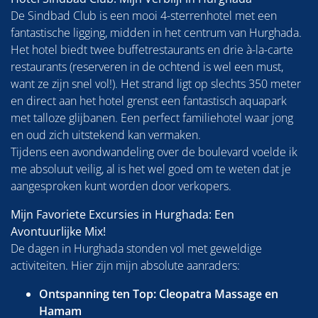
De Sindbad Club is een mooi 4-sterrenhotel met een
fantastische ligging, midden in het centrum van Hurghada.
Het hotel biedt twee buffetrestaurants en drie à-la-carte
restaurants (reserveren in de ochtend is wel een must,
want ze zijn snel vol!). Het strand ligt op slechts 350 meter
en direct aan het hotel grenst een fantastisch aquapark
met talloze glijbanen. Een perfect familiehotel waar jong
en oud zich uitstekend kan vermaken.
Tijdens een avondwandeling over de boulevard voelde ik
me absoluut veilig, al is het wel goed om te weten dat je
aangesproken kunt worden door verkopers.
Mijn Favoriete Excursies in Hurghada: Een
Avontuurlijke Mix!
De dagen in Hurghada stonden vol met geweldige
activiteiten. Hier zijn mijn absolute aanraders:
Ontspanning ten Top: Cleopatra Massage en
Hamam