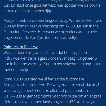
uur. En alsof onze gids het wist: hier spotten we de bruine
lemur, de laatste op ons rijtje.
Morgen hebben we een lange reisdag. We vertrekken rond
8:00 en komen naar verwachting om 17:00 uur aan in the
Palmarium Reserve. Hier gaan we opzoek naar een hele
enge lemur: de Aye Aye. (Een soort duiveltje)
Palmarium Reserve
We zijn door Sol gewaarschuwd dat het nogal een
indrukwekkende reis gaat worden vandaag. Ongeveer 5
uur in het ene voertuig, 2 uur in het volgende en nog 1 uur
met een bootje.
Rond 10:00 uur zien we al het eerste bijzondere
Malagassische probleem. De wegen zijn zo smal, dat als 1
vrachtwagen pech heeft, ze allemaal pech hebben.
Gelukkig is er genoeg ruimte voor ons busje om er langs te
rijden, maar we komen langs ongeveer 450 vrachtwagens