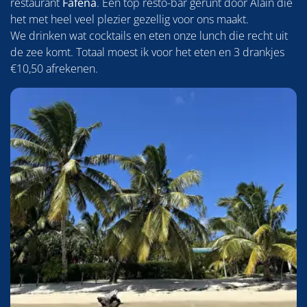
restaurant
Fafena
. Een top resto-bar gerunt door Alain die
het met heel veel plezier gezellig voor ons maakt.
We drinken wat cocktails en eten onze lunch die recht uit
de zee komt. Totaal moest ik voor het eten en 3 drankjes
€10,50 afrekenen.