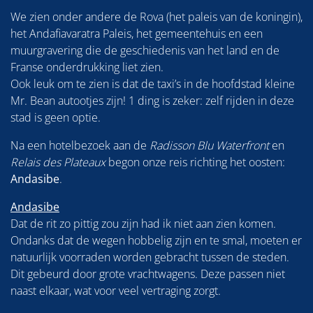
We zien onder andere de Rova (het paleis van de koningin),
het Andafiavaratra Paleis, het gemeentehuis en een
muurgravering die de geschiedenis van het land en de
Franse onderdrukking liet zien.
Ook leuk om te zien is dat de taxi’s in de hoofdstad kleine
Mr. Bean autootjes zijn! 1 ding is zeker: zelf rijden in deze
stad is geen optie.
Na een hotelbezoek aan de
Radisson Blu Waterfront
en
Relais des Plateaux
begon onze reis richting het oosten:
Andasibe
.
Andasibe
Dat de rit zo pittig zou zijn had ik niet aan zien komen.
Ondanks dat de wegen hobbelig zijn en te smal, moeten er
natuurlijk voorraden worden gebracht tussen de steden.
Dit gebeurd door grote vrachtwagens. Deze passen niet
naast elkaar, wat voor veel vertraging zorgt.