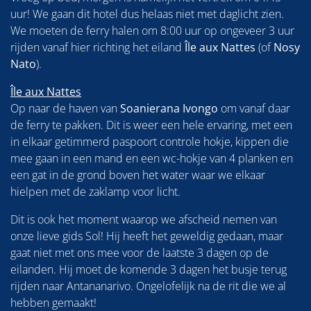
uur! We gaan dit hotel dus helaas niet met daglicht zien.
We moeten de ferry halen om 8:00 uur op ongeveer 3 uur
rijden vanaf hier richting het eiland
Île aux Nattes
(of
Nosy
Nato
).
Île aux Nattes
Op naar de haven van
Soanierana Ivongo
om vanaf daar
de ferry te pakken. Dit is weer een hele ervaring, met een
in elkaar getimmerd paspoort controle hokje, kippen die
mee gaan in een mand en een wc-hokje van 4 planken en
een gat in de grond boven het water waar we elkaar
hielpen met de zaklamp voor licht.
Dit is ook het moment waarop we afscheid nemen van
onze lieve gids Sol! Hij heeft het geweldig gedaan, maar
gaat niet met ons mee voor de laatste 3 dagen op de
eilanden. Hij moet de komende 3 dagen het busje terug
rijden naar Antananarivo. Ongelofelijk na de rit die we al
hebben gemaakt!