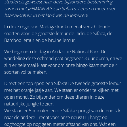
studiereis geweest naar deze bijzondere bestemming
samen met JENMAN African Safari's. Lees nu meer over
haar avontuur in het land van de lemuren!
In deze regio van Madagaskar komen 4 verschillende
soorten voor: de grootste lemur de Indri, de Sifaca, de
Bamboo lemur en de bruine lemur.
We beginnen de dag in Andasibe National Park. De
wandeling deze ochtend gaat ongeveer 3 uur duren, en we
zijn er helemaal klaar voor om onze bingo kaart met de 4
soorten vol te maken.
Direct een top spot: een Sifaka! De tweede grootste lemur
met het oranje jasje aan. We staan er onder te kijken met
open mond. Zo bijzonder om deze dieren in deze
natuurlijke jungle te zien.
We staan er 5 minuten en de Sifaka springt van de ene tak
naar de andere - recht voor onze neus! Hij hangt op
ooghoogte op nog geen meter afstand van ons. Wát een