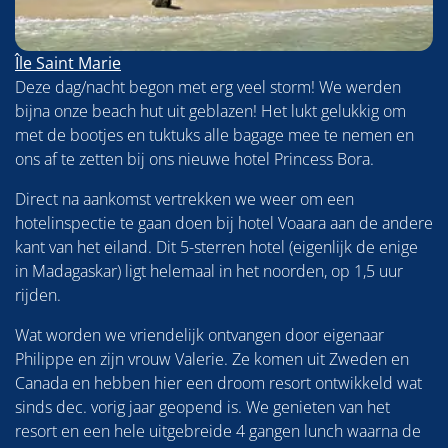
Île Saint Marie
Deze dag/nacht begon met erg veel storm! We werden
bijna onze beach hut uit geblazen! Het lukt gelukkig om
met de bootjes en tuktuks alle bagage mee te nemen en
ons af te zetten bij ons nieuwe hotel Princess Bora.
Direct na aankomst vertrekken we weer om een
hotelinspectie te gaan doen bij hotel Voaara aan de andere
kant van het eiland. Dit 5-sterren hotel (eigenlijk de enige
in Madagaskar) ligt helemaal in het noorden, op 1,5 uur
rijden.
Wat worden we vriendelijk ontvangen door eigenaar
Philippe en zijn vrouw Valerie. Ze komen uit Zweden en
Canada en hebben hier een droom resort ontwikkeld wat
sinds dec. vorig jaar geopend is. We genieten van het
resort en een hele uitgebreide 4 gangen lunch waarna de