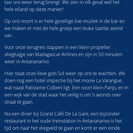
taxi ons weer terug brengt. We zien in elk geval wel het
hele eiland op deze manier!
Op ons resort is er hele gezellige live muziek in de bar en
we maken er met de hele groep een leuke laatste avond
van.
Voor onze terugreis stappen in een klein propeller
vliegtuigje van Madagascar Airlines en zijn in 50 minuten
weer in Antananarivo.
Hier staat onze lieve gids Sol weer op ons te wachten. We
doen nog een hotel inspectie bij het mooie La Varangue,
wat naast Patisserie Colbert ligt. Een soort klein Parijs, en in
een wijk van de stad waar het veilig is om ’s avonds over
straat te gaan.
Na een diner bij Grand Café De La Gare, een bijzonder
restaurant in het oude treinstation in Antananarivo is het
tijd om naar het vliegveld te gaan en komt er een einde