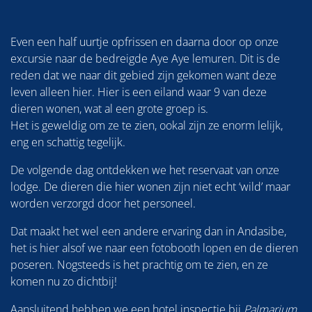
Even een half uurtje opfrissen en daarna door op onze
excursie naar de bedreigde Aye Aye lemuren. Dit is de
reden dat we naar dit gebied zijn gekomen want deze
leven alleen hier. Hier is een eiland waar 9 van deze
dieren wonen, wat al een grote groep is.
Het is geweldig om ze te zien, ookal zijn ze enorm lelijk,
eng en schattig tegelijk.
De volgende dag ontdekken we het reservaat van onze
lodge. De dieren die hier wonen zijn niet echt ‘wild’ maar
worden verzorgd door het personeel.
Dat maakt het wel een andere ervaring dan in Andasibe,
het is hier alsof we naar een fotobooth lopen en de dieren
poseren. Nogsteeds is het prachtig om te zien, en ze
komen nu zo dichtbij!
Aansluitend hebben we een hotel inspectie bij
Palmarium