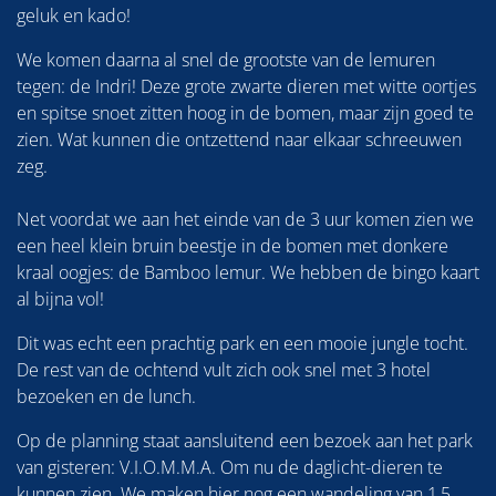
geluk en kado!
We komen daarna al snel de grootste van de lemuren
tegen: de Indri! Deze grote zwarte dieren met witte oortjes
en spitse snoet zitten hoog in de bomen, maar zijn goed te
zien. Wat kunnen die ontzettend naar elkaar schreeuwen
zeg.
Net voordat we aan het einde van de 3 uur komen zien we
een heel klein bruin beestje in de bomen met donkere
kraal oogjes: de Bamboo lemur. We hebben de bingo kaart
al bijna vol!
Dit was echt een prachtig park en een mooie jungle tocht.
De rest van de ochtend vult zich ook snel met 3 hotel
bezoeken en de lunch.
Op de planning staat aansluitend een bezoek aan het park
van gisteren: V.I.O.M.M.A. Om nu de daglicht-dieren te
kunnen zien. We maken hier nog een wandeling van 1,5