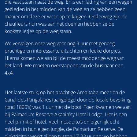
die vast staan naast de weg. Er is een lading van een wagen
gegleden in het midden van de weg en ze hebben geen
manier om deze er weer op te krijgen. Onderweg zijn de
chauffeurs hun was aan het doen en hebben ze de
kookstelletjes op de weg staan.
We vervolgen onze weg voor nog 3 uur met genoeg
prachtige en interessante uitzichten en leuke dorpjes.
Hierna komen we aan bij de meest modderige weg van
het land. We moeten overstappen van de bus naar een
4x4.
Het laatste stuk, op het prachtige Ampitabe meer en de
Canal des Pangalanes (aangelegd door de locale bevolking
rond 1800’s) was 1 uur met de boot. Toen kwamen we aan
bij Palmarium Reserve Akanin’ny Hotel Lodge. Het is een
heel primitief hotel. Veel mosquito’s en eigenlijk echt
midden in hun eigen jungle, de Palmarium Reserve. De
elektriciteit werkt alleen tussen 17-23 uur en we hebben