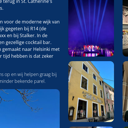
 terug in St. Catherine's
s.
en voor de moderne wijk van
jk gegeten bij R14 (de
xx en bij Stalker. In de
n gezellige cocktail bar.
n gemaakt naar Helsinki met
 tijd hebben is dat zeker
s op en wij helpen graag bij
 minder bekende parel.