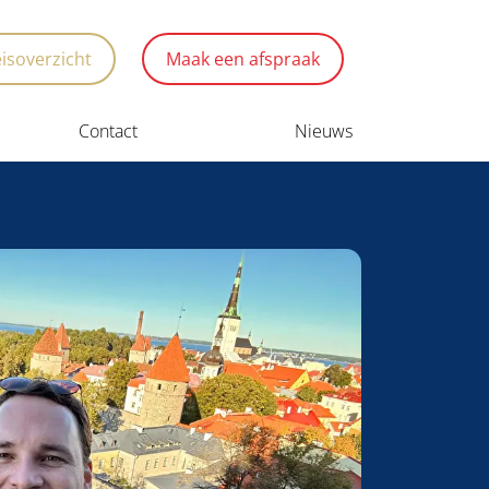
eisoverzicht
Maak een afspraak
Contact
Nieuws