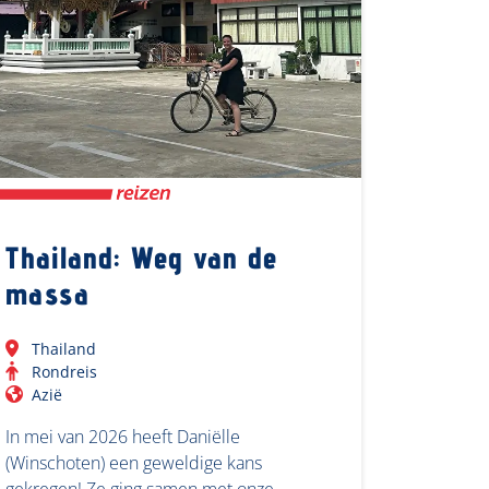
Thailand: Weg van de
massa
Thailand
Rondreis
Azië
In mei van 2026 heeft Daniëlle
(Winschoten) een geweldige kans
gekregen! Ze ging samen met onze…