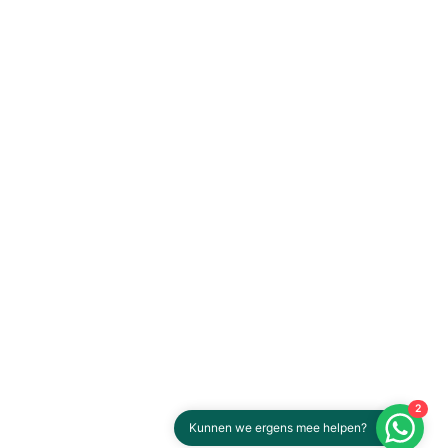
2
Kunnen we ergens mee helpen?