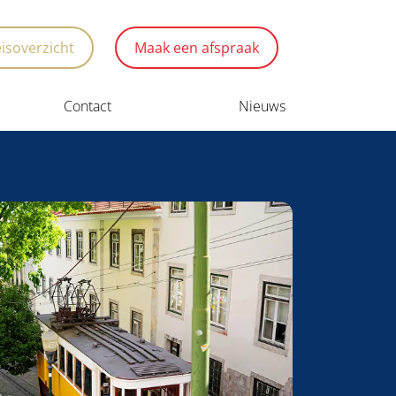
eisoverzicht
Maak een afspraak
Contact
Nieuws