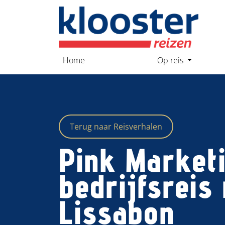
overslaan
Home
Op reis
Terug naar Reisverhalen
Pink Market
bedrijfsreis
Lissabon