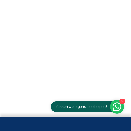
2
Kunnen we ergens mee helpen?