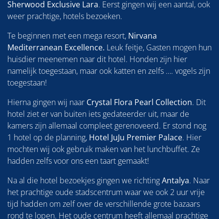
Sherwood Exclusive Lara
. Eerst gingen wij een aantal, ook
weer prachtige, hotels bezoeken.
Te beginnen met een mega resort,
Nirvana
Mediterranean Excellence.
Leuk feitje, Gasten mogen hun
huisdier meenemen naar dit hotel. Honden zijn hier
namelijk toegestaan, maar ook katten en zelfs …. vogels zijn
toegestaan!
Hierna gingen wij naar
Crystal Flora Pearl Collection
. Dit
hotel ziet er van buiten iets gedateerder uit, maar de
kamers zijn allemaal compleet gerenoveerd. Er stond nog
1 hotel op de planning,
Hotel JuJu Premier Palace
. Hier
mochten wij ook gebruik maken van het lunchbuffet. Ze
hadden zelfs voor ons een taart gemaakt!
Na al die hotel bezoekjes gingen we richting
Antalya
. Naar
het prachtige oude stadscentrum waar we ook 2 uur vrije
tijd hadden om zelf over de verschillende grote bazaars
rond te lopen. Het oude centrum heeft allemaal prachtige