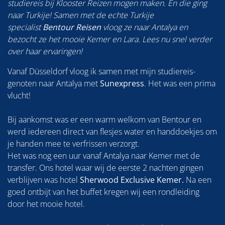
studiereis bij Klooster Reizen mogen maken. En die ging
naar Turkije! Samen met de echte Turkije
specialist
Bentour Reisen
vloog ze naar Antalya en
bezocht ze het mooie Kemer en Lara. Lees nu snel verder
over haar ervaringen!
Vanaf Düsseldorf vloog ik samen met mijn studiereis-
genoten naar Antalya met
Sunexpress
. Het was een prima
vlucht!
Bij aankomst was er een warm welkom van Bentour en
werd iedereen direct van flesjes water en handdoekjes om
je handen mee te verfrissen verzorgt.
Het was nog een uur vanaf Antalya naar Kemer met de
transfer. Ons hotel waar wij de eerste 2 nachten gingen
verblijven was hotel
Sherwood Exclusive Kemer.
Na een
goed ontbijt van het buffet kregen wij een rondleiding
door het mooie hotel.