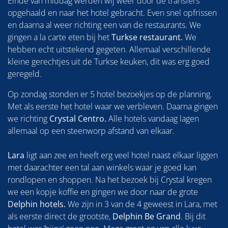
Einde van middag werden wij weer door de transfers
opgehaald en naar het hotel gebracht. Even snel opfrissen
en daarna al weer richting een van de restaurants. We
gingen a la carte eten bij het
Turkse restaurant.
We
hebben echt uitstekend gegeten. Allemaal verschillende
kleine gerechtjes uit de Turkse keuken, dit was erg goed
geregeld.
Op zondag stonden er 5 hotel bezoekjes op de planning.
Met als eerste het hotel waar we verbleven. Daarna gingen
we richting
Crystal Centro.
Alle hotels vandaag lagen
allemaal op een steenworp afstand van elkaar.
Lara
ligt aan zee en heeft erg veel hotel naast elkaar liggen
met daarachter een tal aan winkels waar je goed kan
rondlopen en shoppen. Na het bezoek bij Crystal kregen
we een kopje koffie en gingen we door naar de grote
Delphin hotels.
We zijn in 3 van de 4 geweest in Lara, met
als eerste direct de grootste,
Delphin Be Grand
. Bij dit