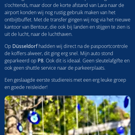
s'ochtends, maar door de korte afstand van Lara naar de
airport konden wij nog rustig gebruik maken van het
ontbijtbuffet. Met de transfer gingen wij nog via het nieuwe
kantoor van Bentour, die ook bij landen en stijgen te zien is
uit de lucht, naar de luchthaven.
Op
Düsseldorf
hadden wij direct na de paspoortcontrole
de koffers alweer, dit ging erg snel. Mijn auto stond
geparkeerd op
P8
. Ook dit is ideaal. Geen sleutelafgifte en
ook geen shuttle service naar de parkeerplaats.
Een geslaagde eerste studiereis met een erg leuke groep
en goede reisleider!