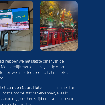
ad hebben we het laatste diner van de
p! Met heerlijk eten en een gezellig drankje
lueren we alles. Iedereen is het met elkaar
nd!
 het
Camden Court Hotel,
gelegen in het hart
 locatie om de stad te verkennen, alles is
laatste dag, dus het is tijd om even tot rust te
ug naar huis maken.