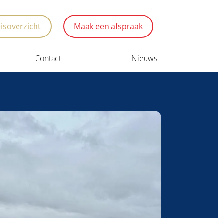
eisoverzicht
Maak een afspraak
Contact
Nieuws