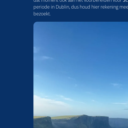
dat moment ook aan het voorbereiden voor
St
periode in Dublin, dus houd hier rekening mee 
bezoekt.