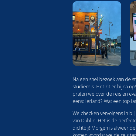
Na een snel bezoek aan de st
studiereis. Het zit er bijna o
praten we over de reis en eva
eens: Ierland? Wat een top la
We checken vervolgens in bij
van Dublin. Het is de perfecte
dichtbij! Morgen is alweer de 
komen voordat we de reis ter