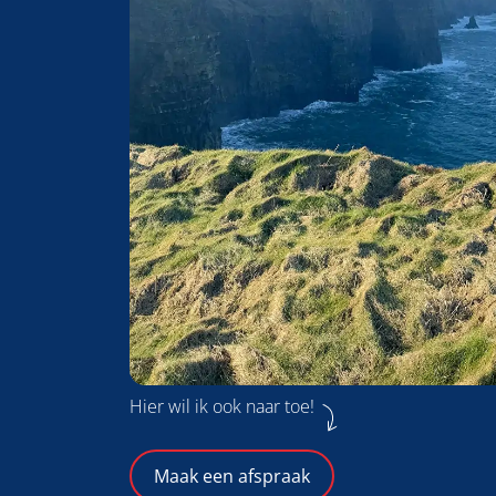
Hier wil ik ook naar toe!
Maak een afspraak