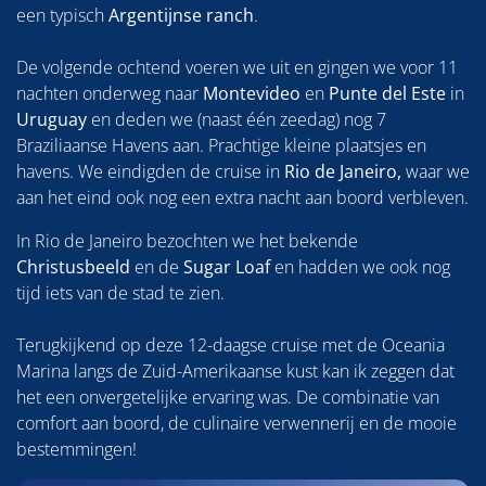
een typisch
Argentijnse
ranch
.
De volgende ochtend voeren we uit en gingen we voor 11
nachten onderweg naar
Montevideo
en
Punte del Este
in
Uruguay
en deden we (naast één zeedag) nog 7
Braziliaanse Havens aan. Prachtige kleine plaatsjes en
havens. We eindigden de cruise in
Rio de Janeiro,
waar we
aan het eind ook nog een extra nacht aan boord verbleven.
In Rio de Janeiro bezochten we het bekende
Christusbeeld
en de
Sugar Loaf
en hadden we ook nog
tijd iets van de stad te zien.
Terugkijkend op deze 12-daagse cruise met de Oceania
Marina langs de Zuid-Amerikaanse kust kan ik zeggen dat
het een onvergetelijke ervaring was. De combinatie van
comfort aan boord, de culinaire verwennerij en de mooie
bestemmingen!