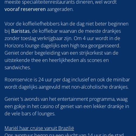
meeste specialiteitenrestaurants dineren, wel wordt
vooraf reserveren
aangeraden.
Voor de koffieliefhebbers kan de dag niet beter beginnen
bij
Baristas
, de koffiebar waarvan de meeste drankjes
zonder toeslag verkrijgbaar zijn. Om 4 uur wordt in de
Horizons lounge dagelijks een high tea georganiseerd.
Geniet onder begeleiding van een strijkorkest van de
uitstekende thee en heerlijkheden als scones en
sandwiches.
Roomservice is 24 uur per dag inclusief en ook de minibar
wordt dagelijks aangevuld met non-alcoholische drankjes.
Geniet ’s avonds van het entertainment programma, waag
een gokje in het casino of geniet van een lekker drankje in
de vele bars of lounges.
Mariël haar cruise vanuit Brazilië
Ons avontuur begon na een vlucht van 14 uur in de stad