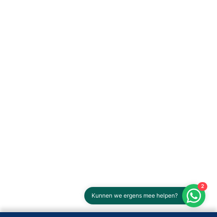
2
Kunnen we ergens mee helpen?