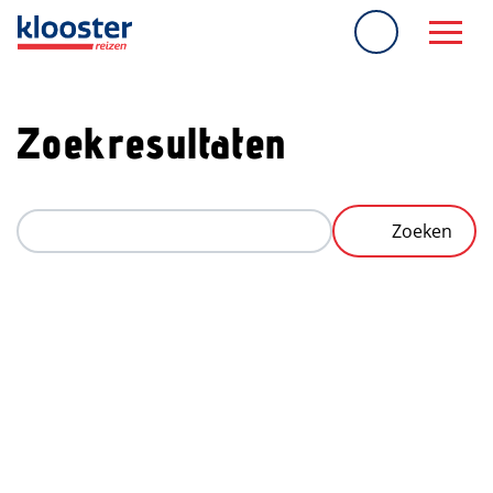
overslaan
Zoekresultaten
Zoeken